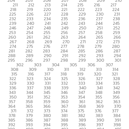
204
205
206
207
208
209
210
211
212
213
214
215
216
217
218
219
220
221
222
223
224
225
226
227
228
229
230
231
232
233
234
235
236
237
238
239
240
241
242
243
244
245
246
247
248
249
250
251
252
253
254
255
256
257
258
259
260
261
262
263
264
265
266
267
268
269
270
271
272
273
274
275
276
277
278
279
280
281
282
283
284
285
286
287
288
289
290
291
292
293
294
295
296
297
298
299
300
301
302
303
304
305
306
307
308
309
310
311
312
313
314
315
316
317
318
319
320
321
322
323
324
325
326
327
328
329
330
331
332
333
334
335
336
337
338
339
340
341
342
343
344
345
346
347
348
349
350
351
352
353
354
355
356
357
358
359
360
361
362
363
364
365
366
367
368
369
370
371
372
373
374
375
376
377
378
379
380
381
382
383
384
385
386
387
388
389
390
391
392
393
394
395
396
397
398