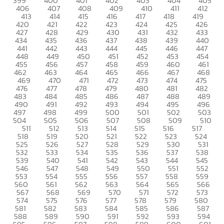
399
400
401
402
403
404
405
406
407
408
409
410
411
412
413
414
415
416
417
418
419
420
421
422
423
424
425
426
427
428
429
430
431
432
433
434
435
436
437
438
439
440
441
442
443
444
445
446
447
448
449
450
451
452
453
454
455
456
457
458
459
460
461
462
463
464
465
466
467
468
469
470
471
472
473
474
475
476
477
478
479
480
481
482
483
484
485
486
487
488
489
490
491
492
493
494
495
496
497
498
499
500
501
502
503
504
505
506
507
508
509
510
511
512
513
514
515
516
517
518
519
520
521
522
523
524
525
526
527
528
529
530
531
532
533
534
535
536
537
538
539
540
541
542
543
544
545
546
547
548
549
550
551
552
553
554
555
556
557
558
559
560
561
562
563
564
565
566
567
568
569
570
571
572
573
574
575
576
577
578
579
580
581
582
583
584
585
586
587
588
589
590
591
592
593
594