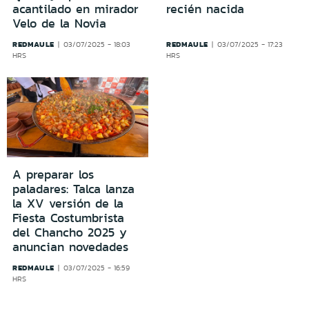
acantilado en mirador
recién nacida
Velo de la Novia
REDMAULE
REDMAULE
03/07/2025 - 18:03
03/07/2025 - 17:23
HRS
HRS
A preparar los
paladares: Talca lanza
la XV versión de la
Fiesta Costumbrista
del Chancho 2025 y
anuncian novedades
REDMAULE
03/07/2025 - 16:59
HRS