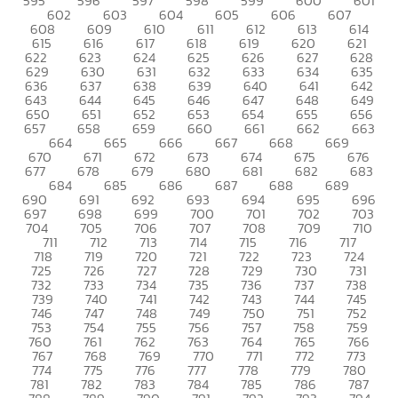
595
596
597
598
599
600
601
602
603
604
605
606
607
608
609
610
611
612
613
614
615
616
617
618
619
620
621
622
623
624
625
626
627
628
629
630
631
632
633
634
635
636
637
638
639
640
641
642
643
644
645
646
647
648
649
650
651
652
653
654
655
656
657
658
659
660
661
662
663
664
665
666
667
668
669
670
671
672
673
674
675
676
677
678
679
680
681
682
683
684
685
686
687
688
689
690
691
692
693
694
695
696
697
698
699
700
701
702
703
704
705
706
707
708
709
710
711
712
713
714
715
716
717
718
719
720
721
722
723
724
725
726
727
728
729
730
731
732
733
734
735
736
737
738
739
740
741
742
743
744
745
746
747
748
749
750
751
752
753
754
755
756
757
758
759
760
761
762
763
764
765
766
767
768
769
770
771
772
773
774
775
776
777
778
779
780
781
782
783
784
785
786
787