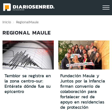
Click acá para ir directamente al contenido
Inicio
Regional
Maule
REGIONAL MAULE
Temblor se registra en
Fundación Maule y
la zona centro-sur:
Juntos por la Infancia
Entérate dónde fue su
firman convenio de
epicentro
colaboración para
fortalecer red de
apoyo en residencias
de protección