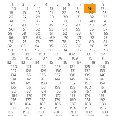
1
2
3
4
5
6
7
8
9
16
10
11
12
13
14
15
17
18
19
20
21
22
23
24
25
26
27
28
29
30
31
32
33
34
35
36
37
38
39
40
41
42
43
44
45
46
47
48
49
50
51
52
53
54
55
56
57
58
59
60
61
62
63
64
65
66
67
68
69
70
71
72
73
74
75
76
77
78
79
80
81
82
83
84
85
86
87
88
89
90
91
92
93
94
95
96
97
98
99
100
101
102
103
104
105
106
107
108
109
110
111
112
113
114
115
116
117
118
119
120
121
122
123
124
125
126
127
128
129
130
131
132
133
134
135
136
137
138
139
140
141
142
143
144
145
146
147
148
149
150
151
152
153
154
155
156
157
158
159
160
161
162
163
164
165
166
167
168
169
170
171
172
173
174
175
176
177
178
179
180
181
182
183
184
185
186
187
188
189
190
191
192
193
194
195
196
197
198
199
200
201
202
203