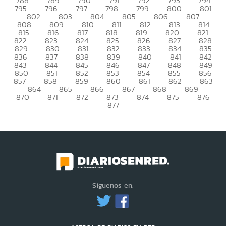
788
789
790
791
792
793
794
795
796
797
798
799
800
801
802
803
804
805
806
807
808
809
810
811
812
813
814
815
816
817
818
819
820
821
822
823
824
825
826
827
828
829
830
831
832
833
834
835
836
837
838
839
840
841
842
843
844
845
846
847
848
849
850
851
852
853
854
855
856
857
858
859
860
861
862
863
864
865
866
867
868
869
870
871
872
873
874
875
876
877
Síguenos en: