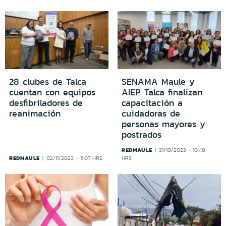
28 clubes de Talca
SENAMA Maule y
cuentan con equipos
AIEP Talca finalizan
desfibriladores de
capacitación a
reanimación
cuidadoras de
personas mayores y
postrados
REDMAULE
31/10/2023 - 10:48
REDMAULE
02/11/2023 - 11:07 HRS
HRS