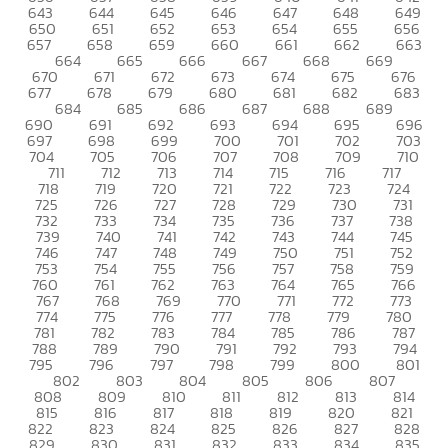
643
644
645
646
647
648
649
650
651
652
653
654
655
656
657
658
659
660
661
662
663
664
665
666
667
668
669
670
671
672
673
674
675
676
677
678
679
680
681
682
683
684
685
686
687
688
689
690
691
692
693
694
695
696
697
698
699
700
701
702
703
704
705
706
707
708
709
710
711
712
713
714
715
716
717
718
719
720
721
722
723
724
725
726
727
728
729
730
731
732
733
734
735
736
737
738
739
740
741
742
743
744
745
746
747
748
749
750
751
752
753
754
755
756
757
758
759
760
761
762
763
764
765
766
767
768
769
770
771
772
773
774
775
776
777
778
779
780
781
782
783
784
785
786
787
788
789
790
791
792
793
794
795
796
797
798
799
800
801
802
803
804
805
806
807
808
809
810
811
812
813
814
815
816
817
818
819
820
821
822
823
824
825
826
827
828
829
830
831
832
833
834
835