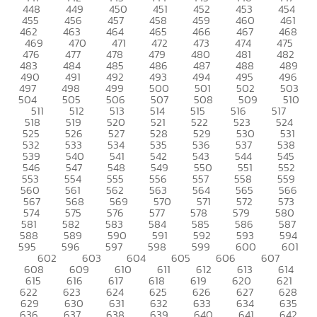
448
449
450
451
452
453
454
455
456
457
458
459
460
461
462
463
464
465
466
467
468
469
470
471
472
473
474
475
476
477
478
479
480
481
482
483
484
485
486
487
488
489
490
491
492
493
494
495
496
497
498
499
500
501
502
503
504
505
506
507
508
509
510
511
512
513
514
515
516
517
518
519
520
521
522
523
524
525
526
527
528
529
530
531
532
533
534
535
536
537
538
539
540
541
542
543
544
545
546
547
548
549
550
551
552
553
554
555
556
557
558
559
560
561
562
563
564
565
566
567
568
569
570
571
572
573
574
575
576
577
578
579
580
581
582
583
584
585
586
587
588
589
590
591
592
593
594
595
596
597
598
599
600
601
602
603
604
605
606
607
608
609
610
611
612
613
614
615
616
617
618
619
620
621
622
623
624
625
626
627
628
629
630
631
632
633
634
635
636
637
638
639
640
641
642