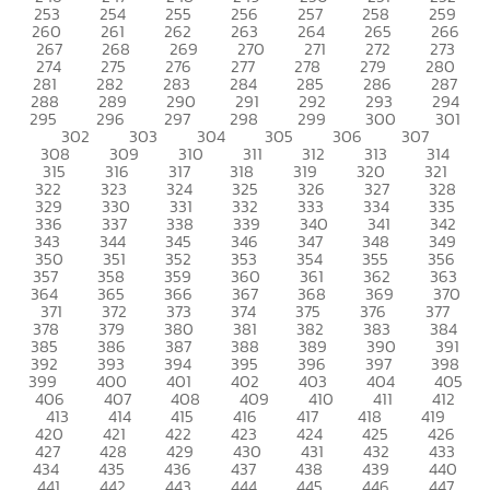
253
254
255
256
257
258
259
260
261
262
263
264
265
266
267
268
269
270
271
272
273
274
275
276
277
278
279
280
281
282
283
284
285
286
287
288
289
290
291
292
293
294
295
296
297
298
299
300
301
302
303
304
305
306
307
308
309
310
311
312
313
314
315
316
317
318
319
320
321
322
323
324
325
326
327
328
329
330
331
332
333
334
335
336
337
338
339
340
341
342
343
344
345
346
347
348
349
350
351
352
353
354
355
356
357
358
359
360
361
362
363
364
365
366
367
368
369
370
371
372
373
374
375
376
377
378
379
380
381
382
383
384
385
386
387
388
389
390
391
392
393
394
395
396
397
398
399
400
401
402
403
404
405
406
407
408
409
410
411
412
413
414
415
416
417
418
419
420
421
422
423
424
425
426
427
428
429
430
431
432
433
434
435
436
437
438
439
440
441
442
443
444
445
446
447