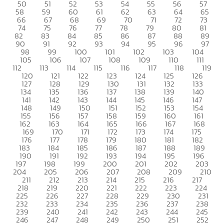
50
51
52
53
54
55
56
57
58
59
60
61
62
63
64
65
66
67
68
69
70
71
72
73
74
75
76
77
78
79
80
81
82
83
84
85
86
87
88
89
90
91
92
93
94
95
96
97
98
99
100
101
102
103
104
105
106
107
108
109
110
111
112
113
114
115
116
117
118
119
120
121
122
123
124
125
126
127
128
129
130
131
132
133
134
135
136
137
138
139
140
141
142
143
144
145
146
147
148
149
150
151
152
153
154
155
156
157
158
159
160
161
162
163
164
165
166
167
168
169
170
171
172
173
174
175
176
177
178
179
180
181
182
183
184
185
186
187
188
189
190
191
192
193
194
195
196
197
198
199
200
201
202
203
204
205
206
207
208
209
210
211
212
213
214
215
216
217
218
219
220
221
222
223
224
225
226
227
228
229
230
231
232
233
234
235
236
237
238
239
240
241
242
243
244
245
246
247
248
249
250
251
252