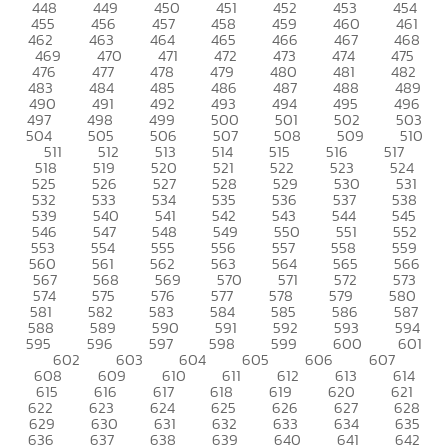
448
449
450
451
452
453
454
455
456
457
458
459
460
461
462
463
464
465
466
467
468
469
470
471
472
473
474
475
476
477
478
479
480
481
482
483
484
485
486
487
488
489
490
491
492
493
494
495
496
497
498
499
500
501
502
503
504
505
506
507
508
509
510
511
512
513
514
515
516
517
518
519
520
521
522
523
524
525
526
527
528
529
530
531
532
533
534
535
536
537
538
539
540
541
542
543
544
545
546
547
548
549
550
551
552
553
554
555
556
557
558
559
560
561
562
563
564
565
566
567
568
569
570
571
572
573
574
575
576
577
578
579
580
581
582
583
584
585
586
587
588
589
590
591
592
593
594
595
596
597
598
599
600
601
602
603
604
605
606
607
608
609
610
611
612
613
614
615
616
617
618
619
620
621
622
623
624
625
626
627
628
629
630
631
632
633
634
635
636
637
638
639
640
641
642