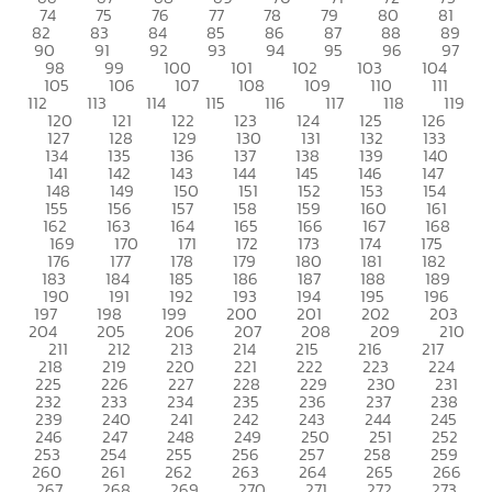
74
75
76
77
78
79
80
81
82
83
84
85
86
87
88
89
90
91
92
93
94
95
96
97
98
99
100
101
102
103
104
105
106
107
108
109
110
111
112
113
114
115
116
117
118
119
120
121
122
123
124
125
126
127
128
129
130
131
132
133
134
135
136
137
138
139
140
141
142
143
144
145
146
147
148
149
150
151
152
153
154
155
156
157
158
159
160
161
162
163
164
165
166
167
168
169
170
171
172
173
174
175
176
177
178
179
180
181
182
183
184
185
186
187
188
189
190
191
192
193
194
195
196
197
198
199
200
201
202
203
204
205
206
207
208
209
210
211
212
213
214
215
216
217
218
219
220
221
222
223
224
225
226
227
228
229
230
231
232
233
234
235
236
237
238
239
240
241
242
243
244
245
246
247
248
249
250
251
252
253
254
255
256
257
258
259
260
261
262
263
264
265
266
267
268
269
270
271
272
273