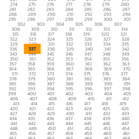
274
275
276
277
278
279
280
281
282
283
284
285
286
287
288
289
290
291
292
293
294
295
296
297
298
299
300
301
302
303
304
305
306
307
308
309
310
311
312
313
314
315
316
317
318
319
320
321
322
323
324
325
326
327
328
329
330
331
332
333
334
335
337
336
338
339
340
341
342
343
344
345
346
347
348
349
350
351
352
353
354
355
356
357
358
359
360
361
362
363
364
365
366
367
368
369
370
371
372
373
374
375
376
377
378
379
380
381
382
383
384
385
386
387
388
389
390
391
392
393
394
395
396
397
398
399
400
401
402
403
404
405
406
407
408
409
410
411
412
413
414
415
416
417
418
419
420
421
422
423
424
425
426
427
428
429
430
431
432
433
434
435
436
437
438
439
440
441
442
443
444
445
446
447
448
449
450
451
452
453
454
455
456
457
458
459
460
461
462
463
464
465
466
467
468