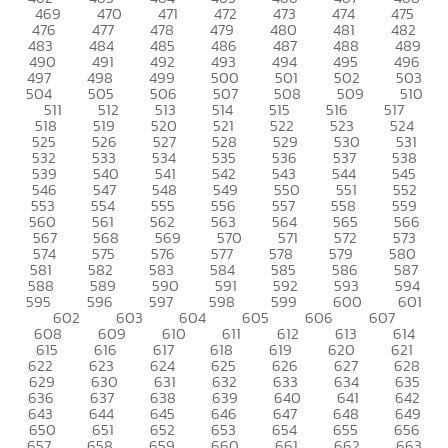
469
470
471
472
473
474
475
476
477
478
479
480
481
482
483
484
485
486
487
488
489
490
491
492
493
494
495
496
497
498
499
500
501
502
503
504
505
506
507
508
509
510
511
512
513
514
515
516
517
518
519
520
521
522
523
524
525
526
527
528
529
530
531
532
533
534
535
536
537
538
539
540
541
542
543
544
545
546
547
548
549
550
551
552
553
554
555
556
557
558
559
560
561
562
563
564
565
566
567
568
569
570
571
572
573
574
575
576
577
578
579
580
581
582
583
584
585
586
587
588
589
590
591
592
593
594
595
596
597
598
599
600
601
602
603
604
605
606
607
608
609
610
611
612
613
614
615
616
617
618
619
620
621
622
623
624
625
626
627
628
629
630
631
632
633
634
635
636
637
638
639
640
641
642
643
644
645
646
647
648
649
650
651
652
653
654
655
656
657
658
659
660
661
662
663