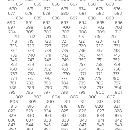
664
665
666
667
668
669
670
671
672
673
674
675
676
677
678
679
680
681
682
683
684
685
686
687
688
689
690
691
692
693
694
695
696
697
698
699
700
701
702
703
704
705
706
707
708
709
710
711
712
713
714
715
716
717
718
719
720
721
722
723
724
725
726
727
728
729
730
731
732
733
734
735
736
737
738
739
740
741
742
743
744
745
746
747
748
749
750
751
752
753
754
755
756
757
758
759
760
761
762
763
764
765
766
767
768
769
770
771
772
773
774
775
776
777
778
779
780
781
782
783
784
785
786
787
788
789
790
791
792
793
794
795
796
797
798
799
800
801
802
803
804
805
806
807
808
809
810
811
812
813
814
815
816
817
818
819
820
821
822
823
824
825
826
827
828
829
830
831
832
833
834
835
836
837
838
839
840
841
842
843
844
845
846
847
848
849
850
851
852
853
854
855
856