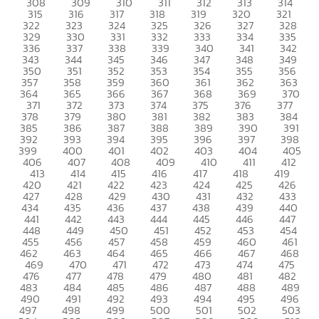
308
309
310
311
312
313
314
315
316
317
318
319
320
321
322
323
324
325
326
327
328
329
330
331
332
333
334
335
336
337
338
339
340
341
342
343
344
345
346
347
348
349
350
351
352
353
354
355
356
357
358
359
360
361
362
363
364
365
366
367
368
369
370
371
372
373
374
375
376
377
378
379
380
381
382
383
384
385
386
387
388
389
390
391
392
393
394
395
396
397
398
399
400
401
402
403
404
405
406
407
408
409
410
411
412
413
414
415
416
417
418
419
420
421
422
423
424
425
426
427
428
429
430
431
432
433
434
435
436
437
438
439
440
441
442
443
444
445
446
447
448
449
450
451
452
453
454
455
456
457
458
459
460
461
462
463
464
465
466
467
468
469
470
471
472
473
474
475
476
477
478
479
480
481
482
483
484
485
486
487
488
489
490
491
492
493
494
495
496
497
498
499
500
501
502
503