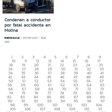
Condenan a conductor
por fatal accidente en
Molina
REDMAULE
03/05/2021 - 18:19
HRS
1
2
3
4
5
6
7
8
9
10
11
12
13
14
15
16
17
18
19
20
21
22
23
24
25
26
27
28
29
30
31
32
33
34
35
36
37
38
39
40
41
42
43
44
45
46
47
48
49
50
51
52
53
54
55
56
57
58
59
60
61
62
63
64
65
66
67
68
69
70
71
72
73
74
75
76
77
78
79
80
81
82
83
84
85
86
87
88
89
90
91
92
93
94
95
96
97
98
99
100
101
102
103
104
105
106
107
108
109
110
111