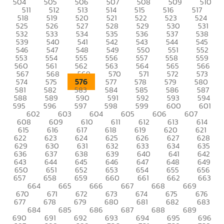
504
505
506
507
508
509
510
511
512
513
514
515
516
517
518
519
520
521
522
523
524
525
526
527
528
529
530
531
532
533
534
535
536
537
538
539
540
541
542
543
544
545
546
547
548
549
550
551
552
553
554
555
556
557
558
559
560
561
562
563
564
565
566
567
568
569
570
571
572
573
576
574
575
577
578
579
580
581
582
583
584
585
586
587
588
589
590
591
592
593
594
595
596
597
598
599
600
601
602
603
604
605
606
607
608
609
610
611
612
613
614
615
616
617
618
619
620
621
622
623
624
625
626
627
628
629
630
631
632
633
634
635
636
637
638
639
640
641
642
643
644
645
646
647
648
649
650
651
652
653
654
655
656
657
658
659
660
661
662
663
664
665
666
667
668
669
670
671
672
673
674
675
676
677
678
679
680
681
682
683
684
685
686
687
688
689
690
691
692
693
694
695
696