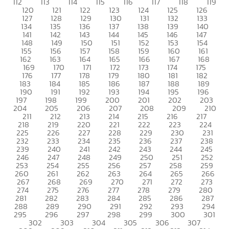
112
113
114
115
116
117
118
119
120
121
122
123
124
125
126
127
128
129
130
131
132
133
134
135
136
137
138
139
140
141
142
143
144
145
146
147
148
149
150
151
152
153
154
155
156
157
158
159
160
161
162
163
164
165
166
167
168
169
170
171
172
173
174
175
176
177
178
179
180
181
182
183
184
185
186
187
188
189
190
191
192
193
194
195
196
197
198
199
200
201
202
203
204
205
206
207
208
209
210
211
212
213
214
215
216
217
218
219
220
221
222
223
224
225
226
227
228
229
230
231
232
233
234
235
236
237
238
239
240
241
242
243
244
245
246
247
248
249
250
251
252
253
254
255
256
257
258
259
260
261
262
263
264
265
266
267
268
269
270
271
272
273
274
275
276
277
278
279
280
281
282
283
284
285
286
287
288
289
290
291
292
293
294
295
296
297
298
299
300
301
302
303
304
305
306
307