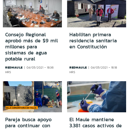
Consejo Regional
Habilitan primera
aprobó más de $9 mil
residencia sanitaria
millones para
en Constitución
sistemas de agua
potable rural
REDMAULE
REDMAULE
04/05/2021 - 18:36
04/05/2021 - 16:18
HRS
HRS
Pareja busca apoyo
El Maule mantiene
para continuar con
3.381 casos activos de