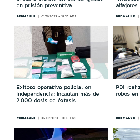
en prisión preventiva
alfajore
REDMAULE
REDMAULE
01/11/2023 - 18:02 HRS
Exitoso operativo policial en
PDI reali
Independencia: Incautan más de
robos en 
2,000 dosis de éxtasis
REDMAULE
REDMAULE
31/10/2023 - 10:15 HRS