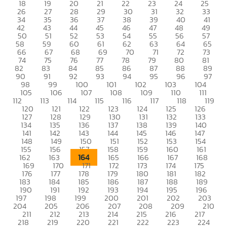
18
19
20
21
22
23
24
25
26
27
28
29
30
31
32
33
34
35
36
37
38
39
40
41
42
43
44
45
46
47
48
49
50
51
52
53
54
55
56
57
58
59
60
61
62
63
64
65
66
67
68
69
70
71
72
73
74
75
76
77
78
79
80
81
82
83
84
85
86
87
88
89
90
91
92
93
94
95
96
97
98
99
100
101
102
103
104
105
106
107
108
109
110
111
112
113
114
115
116
117
118
119
120
121
122
123
124
125
126
127
128
129
130
131
132
133
134
135
136
137
138
139
140
141
142
143
144
145
146
147
148
149
150
151
152
153
154
155
156
157
158
159
160
161
164
162
163
165
166
167
168
169
170
171
172
173
174
175
176
177
178
179
180
181
182
183
184
185
186
187
188
189
190
191
192
193
194
195
196
197
198
199
200
201
202
203
204
205
206
207
208
209
210
211
212
213
214
215
216
217
218
219
220
221
222
223
224