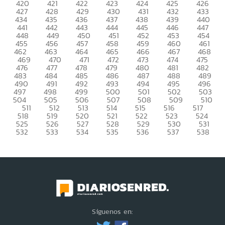
420
421
422
423
424
425
426
427
428
429
430
431
432
433
434
435
436
437
438
439
440
441
442
443
444
445
446
447
448
449
450
451
452
453
454
455
456
457
458
459
460
461
462
463
464
465
466
467
468
469
470
471
472
473
474
475
476
477
478
479
480
481
482
483
484
485
486
487
488
489
490
491
492
493
494
495
496
497
498
499
500
501
502
503
504
505
506
507
508
509
510
511
512
513
514
515
516
517
518
519
520
521
522
523
524
525
526
527
528
529
530
531
532
533
534
535
536
537
538
Síguenos en: