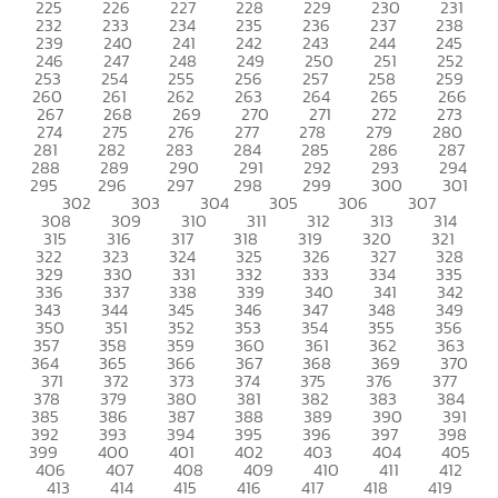
225
226
227
228
229
230
231
232
233
234
235
236
237
238
239
240
241
242
243
244
245
246
247
248
249
250
251
252
253
254
255
256
257
258
259
260
261
262
263
264
265
266
267
268
269
270
271
272
273
274
275
276
277
278
279
280
281
282
283
284
285
286
287
288
289
290
291
292
293
294
295
296
297
298
299
300
301
302
303
304
305
306
307
308
309
310
311
312
313
314
315
316
317
318
319
320
321
322
323
324
325
326
327
328
329
330
331
332
333
334
335
336
337
338
339
340
341
342
343
344
345
346
347
348
349
350
351
352
353
354
355
356
357
358
359
360
361
362
363
364
365
366
367
368
369
370
371
372
373
374
375
376
377
378
379
380
381
382
383
384
385
386
387
388
389
390
391
392
393
394
395
396
397
398
399
400
401
402
403
404
405
406
407
408
409
410
411
412
413
414
415
416
417
418
419