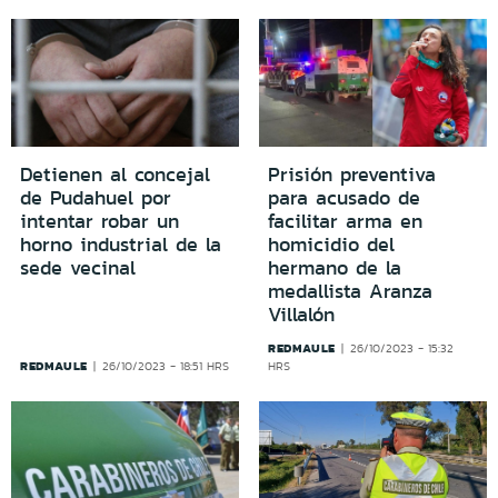
Detienen al concejal
Prisión preventiva
de Pudahuel por
para acusado de
intentar robar un
facilitar arma en
horno industrial de la
homicidio del
sede vecinal
hermano de la
medallista Aranza
Villalón
REDMAULE
26/10/2023 - 15:32
REDMAULE
26/10/2023 - 18:51 HRS
HRS