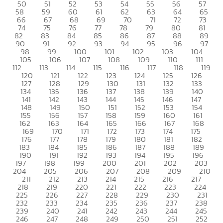
50
51
52
53
54
55
56
57
58
59
60
61
62
63
64
65
66
67
68
69
70
71
72
73
74
75
76
77
78
79
80
81
82
83
84
85
86
87
88
89
90
91
92
93
94
95
96
97
98
99
100
101
102
103
104
105
106
107
108
109
110
111
112
113
114
115
116
117
118
119
120
121
122
123
124
125
126
127
128
129
130
131
132
133
134
135
136
137
138
139
140
141
142
143
144
145
146
147
148
149
150
151
152
153
154
155
156
157
158
159
160
161
162
163
164
165
166
167
168
169
170
171
172
173
174
175
176
177
178
179
180
181
182
183
184
185
186
187
188
189
190
191
192
193
194
195
196
197
198
199
200
201
202
203
204
205
206
207
208
209
210
211
212
213
214
215
216
217
218
219
220
221
222
223
224
225
226
227
228
229
230
231
232
233
234
235
236
237
238
239
240
241
242
243
244
245
246
247
248
249
250
251
252