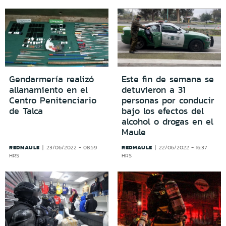
Gendarmería realizó
Este fin de semana se
allanamiento en el
detuvieron a 31
Centro Penitenciario
personas por conducir
de Talca
bajo los efectos del
alcohol o drogas en el
Maule
REDMAULE
REDMAULE
23/06/2022 - 08:59
22/06/2022 - 16:37
HRS
HRS