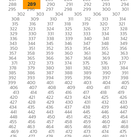
289
288
290
291
292
293
294
295
296
297
298
299
300
301
302
303
304
305
306
307
308
309
310
311
312
313
314
315
316
317
318
319
320
321
322
323
324
325
326
327
328
329
330
331
332
333
334
335
336
337
338
339
340
341
342
343
344
345
346
347
348
349
350
351
352
353
354
355
356
357
358
359
360
361
362
363
364
365
366
367
368
369
370
371
372
373
374
375
376
377
378
379
380
381
382
383
384
385
386
387
388
389
390
391
392
393
394
395
396
397
398
399
400
401
402
403
404
405
406
407
408
409
410
411
412
413
414
415
416
417
418
419
420
421
422
423
424
425
426
427
428
429
430
431
432
433
434
435
436
437
438
439
440
441
442
443
444
445
446
447
448
449
450
451
452
453
454
455
456
457
458
459
460
461
462
463
464
465
466
467
468
469
470
471
472
473
474
475
476
477
478
479
480
481
482