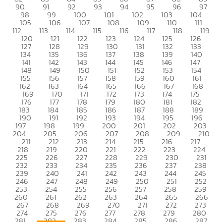
90
91
92
93
94
95
96
97
98
99
100
101
102
103
104
105
106
107
108
109
110
111
112
113
114
115
116
117
118
119
120
121
122
123
124
125
126
127
128
129
130
131
132
133
134
135
136
137
138
139
140
141
142
143
144
145
146
147
148
149
150
151
152
153
154
155
156
157
158
159
160
161
162
163
164
165
166
167
168
169
170
171
172
173
174
175
176
177
178
179
180
181
182
183
184
185
186
187
188
189
190
191
192
193
194
195
196
197
198
199
200
201
202
203
204
205
206
207
208
209
210
211
212
213
214
215
216
217
218
219
220
221
222
223
224
225
226
227
228
229
230
231
232
233
234
235
236
237
238
239
240
241
242
243
244
245
246
247
248
249
250
251
252
253
254
255
256
257
258
259
260
261
262
263
264
265
266
267
268
269
270
271
272
273
274
275
276
277
278
279
280
281
282
283
284
285
286
287