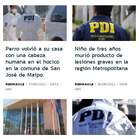
Perro volvió a su casa
Niño de tres años
con una cabeza
murió producto de
humana en el hocico
lesiones graves en la
en la comuna de San
región Metropolitana
José de Maipo
REDMAULE
REDMAULE
17/06/2022 - 08:53
16/06/2022 - 09:18
HRS
HRS