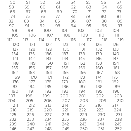
50
51
52
53
54
55
56
57
58
59
60
61
62
63
64
65
66
67
68
69
70
71
72
73
74
75
76
77
78
79
80
81
82
83
84
85
86
87
88
89
90
91
92
93
94
95
96
97
98
99
100
101
102
103
104
105
106
107
108
109
110
111
112
113
114
115
116
117
118
119
120
121
122
123
124
125
126
127
128
129
130
131
132
133
134
135
136
137
138
139
140
141
142
143
144
145
146
147
148
149
150
151
152
153
154
155
156
157
158
159
160
161
162
163
164
165
166
167
168
169
170
171
172
173
174
175
176
177
178
179
180
181
182
183
184
185
186
187
188
189
190
191
192
193
194
195
196
197
198
199
200
201
202
203
204
205
206
207
208
209
210
211
212
213
214
215
216
217
218
219
220
221
222
223
224
225
226
227
228
229
230
231
232
233
234
235
236
237
238
239
240
241
242
243
244
245
246
247
248
249
250
251
252