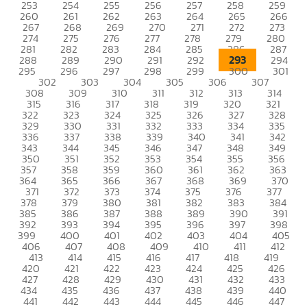
253
254
255
256
257
258
259
260
261
262
263
264
265
266
267
268
269
270
271
272
273
274
275
276
277
278
279
280
281
282
283
284
285
286
287
293
288
289
290
291
292
294
295
296
297
298
299
300
301
302
303
304
305
306
307
308
309
310
311
312
313
314
315
316
317
318
319
320
321
322
323
324
325
326
327
328
329
330
331
332
333
334
335
336
337
338
339
340
341
342
343
344
345
346
347
348
349
350
351
352
353
354
355
356
357
358
359
360
361
362
363
364
365
366
367
368
369
370
371
372
373
374
375
376
377
378
379
380
381
382
383
384
385
386
387
388
389
390
391
392
393
394
395
396
397
398
399
400
401
402
403
404
405
406
407
408
409
410
411
412
413
414
415
416
417
418
419
420
421
422
423
424
425
426
427
428
429
430
431
432
433
434
435
436
437
438
439
440
441
442
443
444
445
446
447