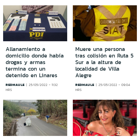
Allanamiento a
Muere una persona
domicilio donde había
tras colisión en Ruta 5
drogas y armas
Sur a la altura de
termina con un
localidad de Villa
detenido en Linares
Alegre
REDMAULE
REDMAULE
25/05/2022 - 11:32
25/05/2022 - 09:04
HRS
HRS