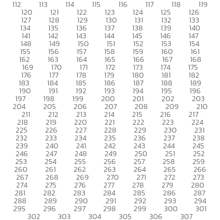
112
113
114
115
116
117
118
119
120
121
122
123
124
125
126
127
128
129
130
131
132
133
134
135
136
137
138
139
140
141
142
143
144
145
146
147
148
149
150
151
152
153
154
155
156
157
158
159
160
161
162
163
164
165
166
167
168
169
170
171
172
173
174
175
176
177
178
179
180
181
182
183
184
185
186
187
188
189
190
191
192
193
194
195
196
197
198
199
200
201
202
203
204
205
206
207
208
209
210
211
212
213
214
215
216
217
218
219
220
221
222
223
224
225
226
227
228
229
230
231
232
233
234
235
236
237
238
239
240
241
242
243
244
245
246
247
248
249
250
251
252
253
254
255
256
257
258
259
260
261
262
263
264
265
266
267
268
269
270
271
272
273
274
275
276
277
278
279
280
281
282
283
284
285
286
287
288
289
290
291
292
293
294
295
296
297
298
299
300
301
302
303
304
305
306
307