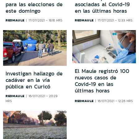
para las elecciones de
asociadas al Covid-19
este domingo
en las últimas horas
REDMAULE
REDMAULE
17/07/2021 - 18:16 HRS
17/07/2021 - 12:33 HRS
El Maule registró 100
Investigan hallazgo de
nuevos casos de
cadáver en la vía
Covid-19 en las
pública en Curicó
últimas horas
REDMAULE
16/07/2021 - 20:29
REDMAULE
HRS
16/07/2021 - 12:26 HRS