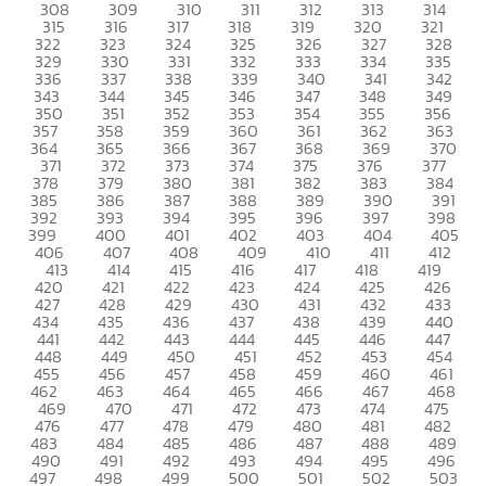
308
309
310
311
312
313
314
315
316
317
318
319
320
321
322
323
324
325
326
327
328
329
330
331
332
333
334
335
336
337
338
339
340
341
342
343
344
345
346
347
348
349
350
351
352
353
354
355
356
357
358
359
360
361
362
363
364
365
366
367
368
369
370
371
372
373
374
375
376
377
378
379
380
381
382
383
384
385
386
387
388
389
390
391
392
393
394
395
396
397
398
399
400
401
402
403
404
405
406
407
408
409
410
411
412
413
414
415
416
417
418
419
420
421
422
423
424
425
426
427
428
429
430
431
432
433
434
435
436
437
438
439
440
441
442
443
444
445
446
447
448
449
450
451
452
453
454
455
456
457
458
459
460
461
462
463
464
465
466
467
468
469
470
471
472
473
474
475
476
477
478
479
480
481
482
483
484
485
486
487
488
489
490
491
492
493
494
495
496
497
498
499
500
501
502
503