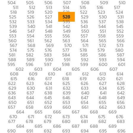
504
505
506
507
508
509
510
511
512
513
514
515
516
517
518
519
520
521
522
523
524
528
525
526
527
529
530
531
532
533
534
535
536
537
538
539
540
541
542
543
544
545
546
547
548
549
550
551
552
553
554
555
556
557
558
559
560
561
562
563
564
565
566
567
568
569
570
571
572
573
574
575
576
577
578
579
580
581
582
583
584
585
586
587
588
589
590
591
592
593
594
595
596
597
598
599
600
601
602
603
604
605
606
607
608
609
610
611
612
613
614
615
616
617
618
619
620
621
622
623
624
625
626
627
628
629
630
631
632
633
634
635
636
637
638
639
640
641
642
643
644
645
646
647
648
649
650
651
652
653
654
655
656
657
658
659
660
661
662
663
664
665
666
667
668
669
670
671
672
673
674
675
676
677
678
679
680
681
682
683
684
685
686
687
688
689
690
691
692
693
694
695
696