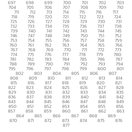
697
698
699
700
701
702
703
704
705
706
707
708
709
710
711
712
713
714
715
716
717
718
719
720
721
722
723
724
725
726
727
728
729
730
731
732
733
734
735
736
737
738
739
740
741
742
743
744
745
746
747
748
749
750
751
752
753
754
755
756
757
758
759
760
761
762
763
764
765
766
767
768
769
770
771
772
773
774
775
776
777
778
779
780
781
782
783
784
785
786
787
788
789
790
791
792
793
794
795
796
797
798
799
800
801
802
803
804
805
806
807
808
809
810
811
812
813
814
815
816
817
818
819
820
821
822
823
824
825
826
827
828
829
830
831
832
833
834
835
836
837
838
839
840
841
842
843
844
845
846
847
848
849
850
851
852
853
854
855
856
857
858
859
860
861
862
863
864
865
866
867
868
869
870
871
872
873
874
875
876
877